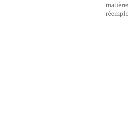
matière
réemplo