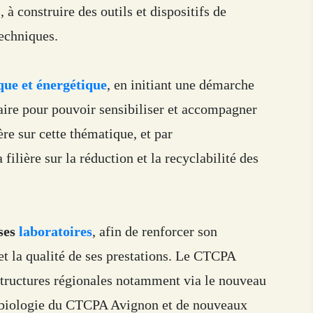
 à construire des outils et dispositifs de
echniques.
que et énergétique
, en initiant une démarche
ire pour pouvoir sensibiliser et accompagner
ière sur cette thématique, et par
ilière sur la réduction et la recyclabilité des
 ses
laboratoires
, afin de renforcer son
et la qualité de ses prestations. Le CTCPA
astructures régionales notamment via le nouveau
obiologie du CTCPA Avignon et de nouveaux