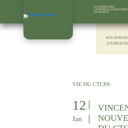
ACCOMPAGNER
LE MODÈLE AGROALIMEN
DE DEMAIN
NOS DOMAI
D’EXPERTIS
VIE DU CTCPA
12
VINCEN
NOUVE
Jan