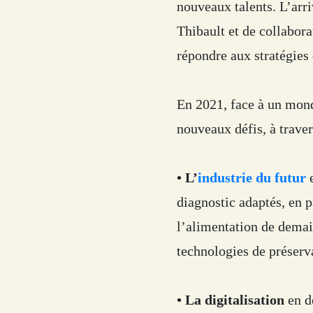
nouveaux talents. L’arr
Thibault et de collabor
répondre aux stratégies
En 2021, face à un mond
nouveaux défis, à traver
• L’
industrie du futur
e
diagnostic adaptés, en 
l’alimentation de demai
technologies de préserv
• La digitalisation
en d