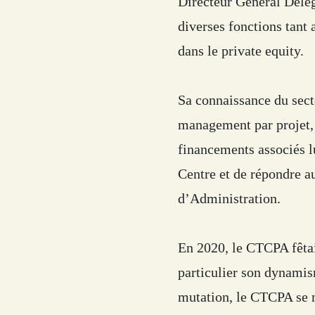
Directeur Général Délég
diverses fonctions tant
dans le private equity.
Sa connaissance du sect
management par projet, 
financements associés l
Centre et de répondre a
d’Administration.
En 2020, le CTCPA fêta
particulier son dynamis
mutation, le CTCPA se 