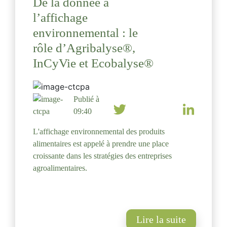
De la donnée à
l’affichage
environnemental : le
rôle d’Agribalyse®,
InCyVie et Ecobalyse®
Publié à
09:40
L'affichage environnemental des produits
alimentaires est appelé à prendre une place
croissante dans les stratégies des entreprises
agroalimentaires.
Lire la suite