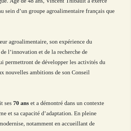
ué. Âgé de 48 ans, Vincent Thibault a exercé
 au sein d’un groupe agroalimentaire français que
eur agroalimentaire, son expérience du
de l’innovation et de la recherche de
ui permettront de développer les activités du
ux nouvelles ambitions de son Conseil
it ses
70 ans
et a démontré dans un contexte
me et sa capacité d’adaptation. En pleine
modernise, notamment en accueillant de