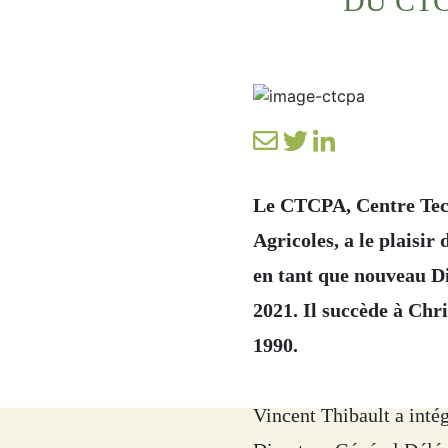
DU CT
Le CTCPA, Centre Tech
Agricoles, a le plaisi
en tant que nouveau D
2021. Il succède à Chr
1990.
Vincent Thibault a inté