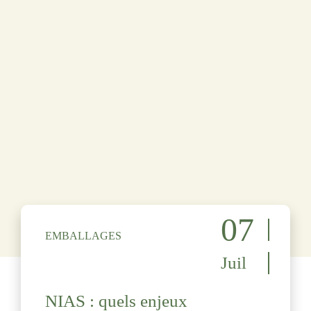
07
EMBALLAGES
Juil
NIAS : quels enjeux