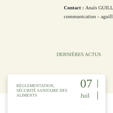
Contact :
Anaïs GUILLO
communication – aguil
DERNIÈRES ACTUS
07
RÉGLEMENTATION,
SÉCURITÉ SANITAIRE DES
Juil
ALIMENTS