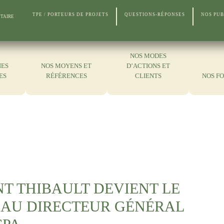
TPE / PORTEURS DE PROJETS
QUESTIONS-RÉPONSES
NOS PUB
TAIRE
NOS MODES
NES
NOS MOYENS ET
D’ACTIONS ET
ES
RÉFÉRENCES
CLIENTS
NOS F
T THIBAULT DEVIENT LE
AU DIRECTEUR GÉNÉRAL