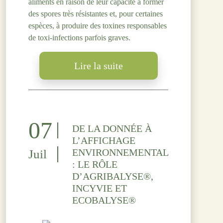
aliments en raison de leur capacité à former
des spores très résistantes et, pour certaines
espèces, à produire des toxines responsables
de toxi-infections parfois graves.
Lire la suite
07
DE LA DONNÉE À
L’AFFICHAGE
ENVIRONNEMENTAL
Juil
: LE RÔLE
D’AGRIBALYSE®,
INCYVIE ET
ECOBALYSE®