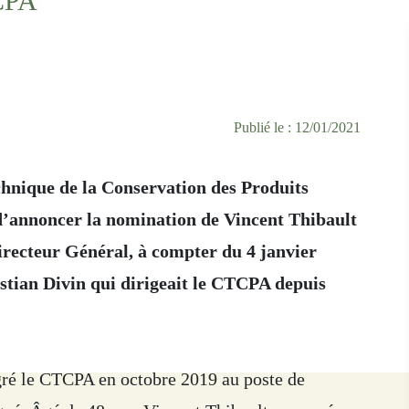
CPA
Publié le : 12/01/2021
nique de la Conservation des Produits
r d’annoncer la nomination de Vincent Thibault
irecteur Général, à compter du 4 janvier
istian Divin qui dirigeait le CTCPA depuis
gré le CTCPA en octobre 2019 au poste de