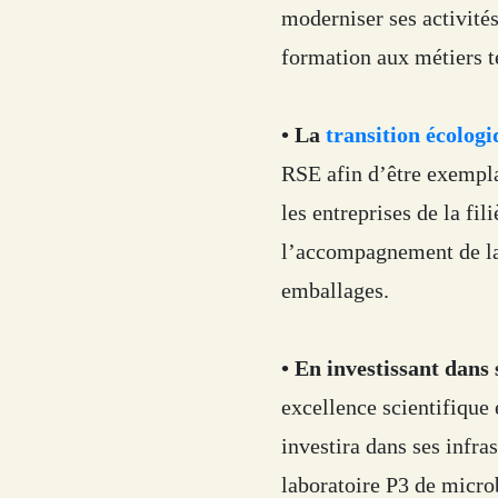
moderniser ses activités,
formation aux métiers t
• La
transition écologi
RSE afin d’être exempla
les entreprises de la fil
l’accompagnement de la f
emballages.
• En investissant dans
excellence scientifique 
investira dans ses infr
laboratoire P3 de micr