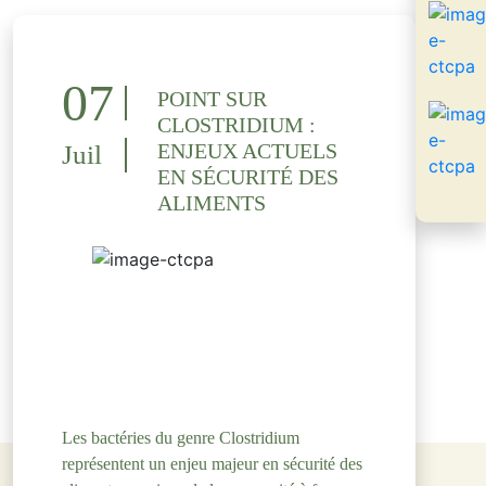
07
POINT SUR
CLOSTRIDIUM :
ENJEUX ACTUELS
Juil
EN SÉCURITÉ DES
ALIMENTS
Les bactéries du genre Clostridium
représentent un enjeu majeur en sécurité des