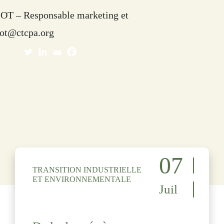
T – Responsable marketing et
lot@ctcpa.org
07
TRANSITION INDUSTRIELLE
ET ENVIRONNEMENTALE
Juil