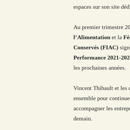
espaces sur son site dé
Au premier trimestre 2
l’Alimentation
et la
Fé
Conservés (FIAC)
sign
Performance 2021-202
les prochaines années.
Vincent Thibault et les
ensemble pour continuer 
accompagner les entrepr
demain.