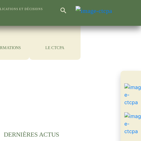
Search Button
LICATIONS ET DÉCISIONS
Search
for:
ORMATIONS
LE CTCPA
DERNIÈRES ACTUS