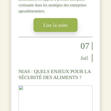
croissante dans les stratégies des entreprises
agroalimentaires.
Lire la suite
07
Juil
NIAS : QUELS ENJEUX POUR LA
SÉCURITÉ DES ALIMENTS ?