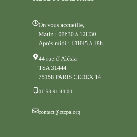
On vous accueille,
Matin : 08h30 à 12H30
Après midi : 13H45 à 18h.
44 rue d’Alésia
TSA 31444
75158 PARIS CEDEX 14
01 53 91 44 00
contact@ctcpa.org