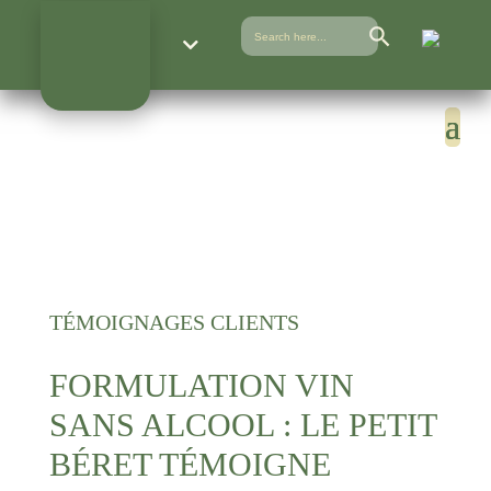
Search Button
Search
for:
TÉMOIGNAGES CLIENTS
FORMULATION VIN
SANS ALCOOL : LE PETIT
BÉRET TÉMOIGNE