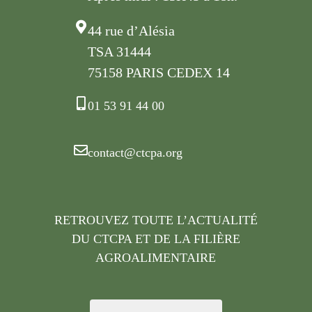
44 rue d’Alésia
TSA 31444
75158 PARIS CEDEX 14
01 53 91 44 00
contact@ctcpa.org
RETROUVEZ TOUTE L’ACTUALITÉ
DU CTCPA ET DE LA FILIÈRE
AGROALIMENTAIRE