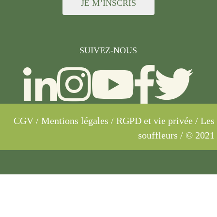
JE M’INSCRIS
SUIVEZ-NOUS
CGV
/
Mentions légales
/
RGPD et vie privée
/ Les
souffleurs / © 2021