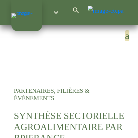
Search Button
Search
for:
PARTENAIRES, FILIÈRES &
ÉVÉNEMENTS
SYNTHÈSE SECTORIELLE
AGROALIMENTAIRE PAR
BPIFRANCE