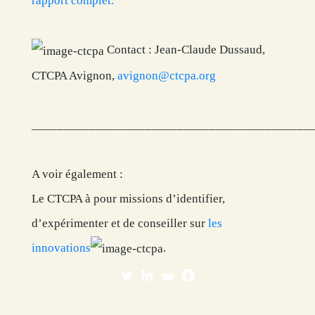
rapport complet.
Contact : Jean-Claude Dussaud,
CTCPA Avignon,
avignon@ctcpa.org
____________________________________________
A voir également :
Le CTCPA à pour missions d’identifier,
d’expérimenter et de conseiller sur
les
innovations
.