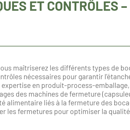
QUES ET CONTRÔLES –
 vous maîtriserez les différents types de b
ntrôles nécessaires pour garantir l’étanché
n expertise en produit-process-emballage
ages des machines de fermeture (capsuleus
ité alimentaire liés à la fermeture des bo
er les fermetures pour optimiser la qualit