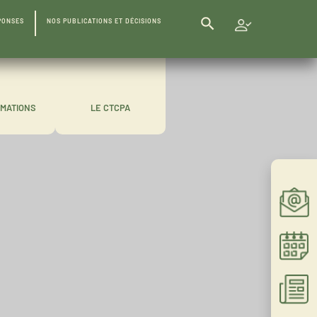
Search Button
PONSES
NOS PUBLICATIONS ET DÉCISIONS
Search
for:
RMATIONS
LE CTCPA