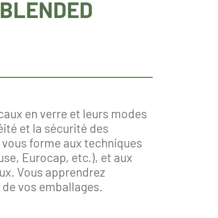
 BLENDED
ocaux en verre et leurs modes
ité et la sécurité des
, vous forme aux techniques
e, Eurocap, etc.), et aux
caux. Vous apprendrez
é de vos emballages.