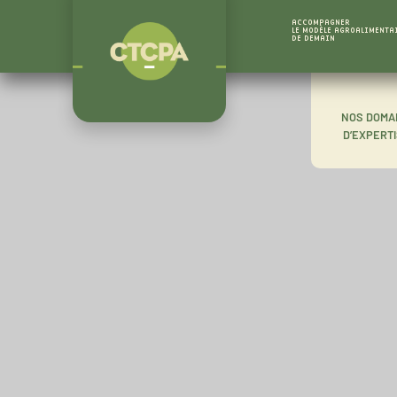
ACCOMPAGNER
LE MODÈLE AGROALIMENTA
DE DEMAIN
NOS DOMA
D’EXPERT