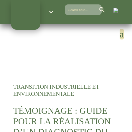
Search Button
Search
for:
TRANSITION INDUSTRIELLE ET
ENVIRONNEMENTALE
TÉMOIGNAGE : GUIDE
POUR LA RÉALISATION
D’UN DIAGNOSTIC DU