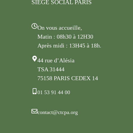
SIÈGE SOCIAL PARIS
On vous accueille,
Matin : 08h30 à 12H30
Après midi : 13H45 à 18h.
44 rue d’Alésia
TSA 31444
75158 PARIS CEDEX 14
01 53 91 44 00
contact@ctcpa.org