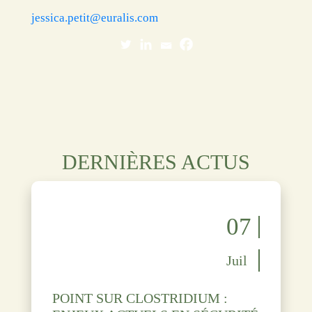
jessica.petit@euralis.com
DERNIÈRES ACTUS
07
Juil
POINT SUR CLOSTRIDIUM :