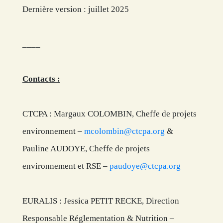
Dernière version : juillet 2025
____
Contacts :
CTCPA : Margaux COLOMBIN, Cheffe de projets
environnement –
mcolombin@ctcpa.org
&
Pauline AUDOYE, Cheffe de projets
environnement et RSE –
paudoye@ctcpa.org
EURALIS : Jessica PETIT RECKE, Direction
Responsable Réglementation & Nutrition –