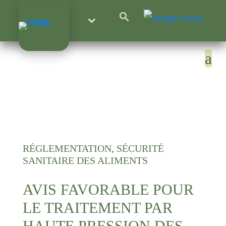
Search Button
Search
for:
RÉGLEMENTATION, SÉCURITÉ
SANITAIRE DES ALIMENTS
AVIS FAVORABLE POUR
LE TRAITEMENT PAR
HAUTE PRESSION DES