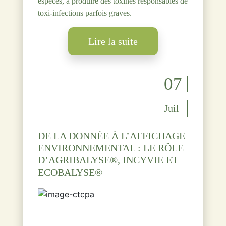
espèces, à produire des toxines responsables de
toxi-infections parfois graves.
Lire la suite
07
Juil
DE LA DONNÉE À L’AFFICHAGE
ENVIRONNEMENTAL : LE RÔLE
D’AGRIBALYSE®, INCYVIE ET
ECOBALYSE®