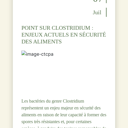
Juil
POINT SUR CLOSTRIDIUM :
ENJEUX ACTUELS EN SÉCURITÉ
DES ALIMENTS
Les bactéries du genre Clostridium
représentent un enjeu majeur en sécurité des
aliments en raison de leur capacité à former des
spores très résistantes et, pour certaines