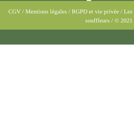
CGV
/
Mentions légales
/
RGPD et vie privée
/ Les
souffleurs / © 2021