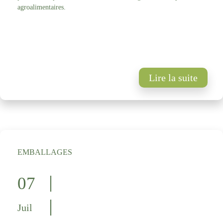
agroalimentaires.
Lire la suite
EMBALLAGES
07
Juil