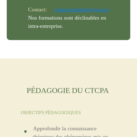
Contact:
contact.formation@ctcpa.org
Nos formations sont déclinables en
intra-entreprise.
PÉDAGOGIE DU CTCPA
OBJECTIFS PÉDAGOGIQUES
Approfondir la connaissance
théorique des phénomènes mis en