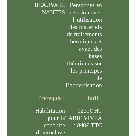
BEAUVAIS,
Personnes en
NANTES
relation avec
l’utilisation
des matériels
de traitements
thermiques et
ayant des
bases
théoriques sur
les principes
de
l’appertisation
Prérequis :
Tarif :
Habilitation
1250€ HT
pour la
TARIF VIVEA
conduite
: 840€ TTC
d’autoclave