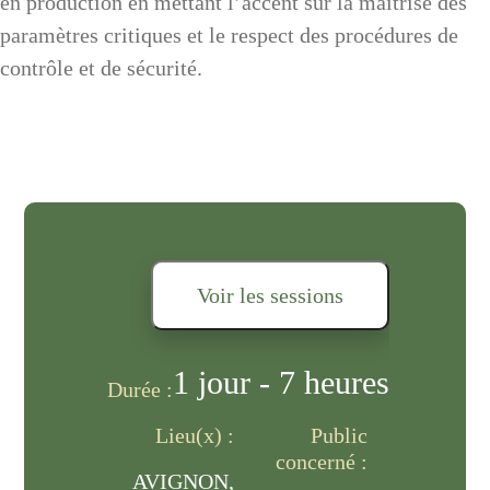
en production en mettant l’accent sur la maîtrise des
paramètres critiques et le respect des procédures de
contrôle et de sécurité.
Voir les sessions
1 jour - 7 heures
Durée :
Lieu(x) :
Public
concerné :
AVIGNON,