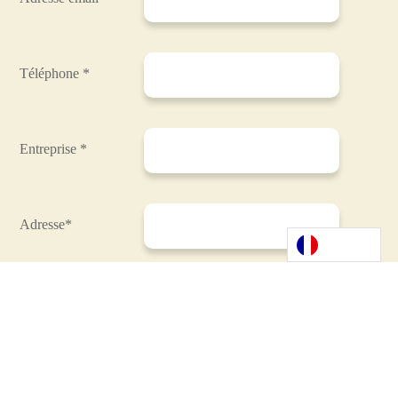
Téléphone *
Entreprise *
Adresse*
Code Postal*
Ville*