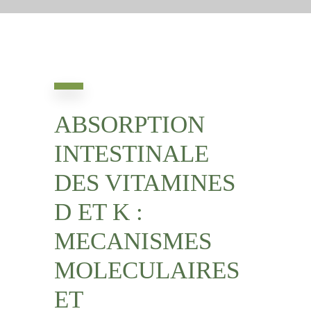
ABSORPTION
INTESTINALE
DES VITAMINES
D ET K :
MECANISMES
MOLECULAIRES
ET